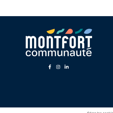
Lien vers le compte Faceboo
Lien vers le compte Inst
Lien vers le compte L