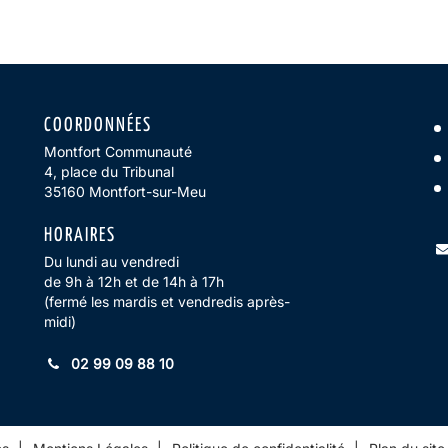
COORDONNÉES
Montfort Communauté
4, place du Tribunal
35160 Montfort-sur-Meu
HORAIRES
Du lundi au vendredi
k
agram
inkedin
de 9h à 12h et de 14h à 17h
(fermé les mardis et vendredis après-
midi)
02 99 09 88 10