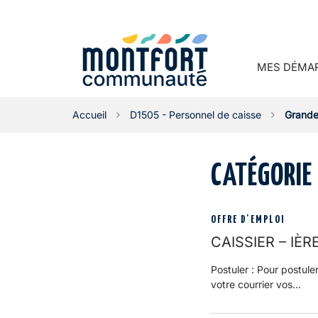
Gestion des traceurs
MES DÉMA
Accueil
D1505 - Personnel de caisse
Grande 
CATÉGORIE 
OFFRE D'EMPLOI
CAISSIER – IÈR
Postuler : Pour postule
votre courrier vos...