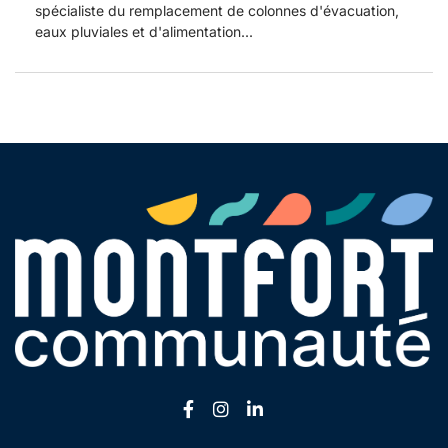
spécialiste du remplacement de colonnes d'évacuation,
eaux pluviales et d'alimentation...
Lien vers le compte Facebook
Lien vers le compte Insta
Lien vers le compte Li