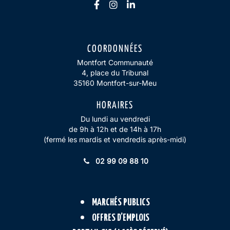
Lien vers le compte Facebook
Lien vers le compte Insta
Lien vers le compte Li
COORDONNÉES
Montfort Communauté
4, place du Tribunal
35160 Montfort-sur-Meu
HORAIRES
Du lundi au vendredi
de 9h à 12h et de 14h à 17h
(fermé les mardis et vendredis après-midi)
02 99 09 88 10
MARCHÉS PUBLICS
OFFRES D’EMPLOIS