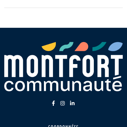
Lien vers le compte Facebook
Lien vers le compte Insta
Lien vers le compte Li