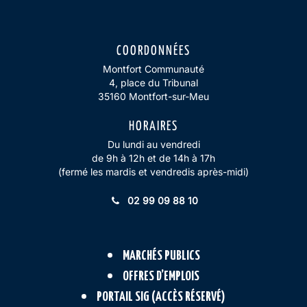
Lien vers le compte Facebook
Lien vers le compte Insta
Lien vers le compte Li
COORDONNÉES
Montfort Communauté
4, place du Tribunal
35160 Montfort-sur-Meu
HORAIRES
Du lundi au vendredi
de 9h à 12h et de 14h à 17h
(fermé les mardis et vendredis après-midi)
02 99 09 88 10
MARCHÉS PUBLICS
OFFRES D’EMPLOIS
PORTAIL SIG (ACCÈS RÉSERVÉ)