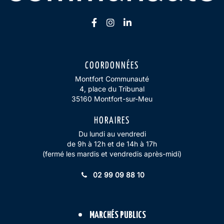
Lien vers le compte Facebook
Lien vers le compte Insta
Lien vers le compte Li
COORDONNÉES
Montfort Communauté
4, place du Tribunal
35160 Montfort-sur-Meu
HORAIRES
Du lundi au vendredi
de 9h à 12h et de 14h à 17h
(fermé les mardis et vendredis après-midi)
02 99 09 88 10
MARCHÉS PUBLICS