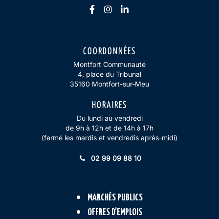
Lien vers le compte Facebook
Lien vers le compte Insta
Lien vers le compte Li
COORDONNÉES
Montfort Communauté
4, place du Tribunal
35160 Montfort-sur-Meu
HORAIRES
Du lundi au vendredi
de 9h à 12h et de 14h à 17h
(fermé les mardis et vendredis après-midi)
02 99 09 88 10
MARCHÉS PUBLICS
OFFRES D’EMPLOIS