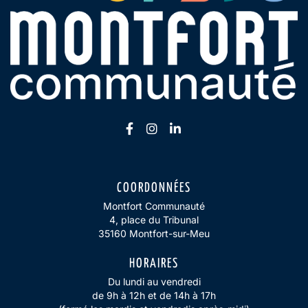
Lien vers le compte Facebook
Lien vers le compte Insta
Lien vers le compte Li
COORDONNÉES
Montfort Communauté
4, place du Tribunal
35160 Montfort-sur-Meu
HORAIRES
Du lundi au vendredi
de 9h à 12h et de 14h à 17h