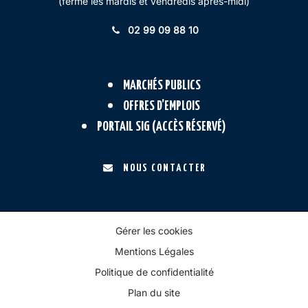
(fermé les mardis et vendredis après-midi)
02 99 09 88 10
MARCHÉS PUBLICS
OFFRES D’EMPLOIS
PORTAIL SIG (ACCÈS RÉSERVÉ)
NOUS CONTACTER
Gérer les cookies
Mentions Légales
Politique de confidentialité
Plan du site