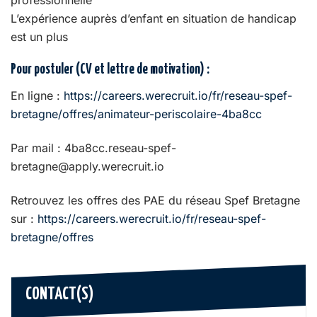
L’expérience auprès d’enfant en situation de handicap
est un plus
Pour postuler (CV et lettre de motivation)
:
En ligne :
https://careers.werecruit.io/fr/reseau-spef-
bretagne/offres/animateur-periscolaire-4ba8cc
Par mail : 4ba8cc.reseau-spef-
bretagne@apply.werecruit.io
Retrouvez les offres des PAE du réseau Spef Bretagne
sur :
https://careers.werecruit.io/fr/reseau-spef-
bretagne/offres
CONTACT(S)