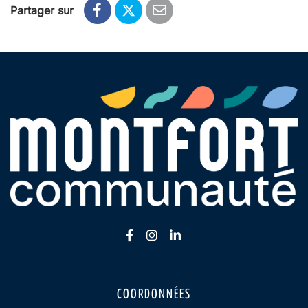
Partager sur
Lien vers le compte Facebook
Lien vers le compte Insta
Lien vers le compte Li
COORDONNÉES