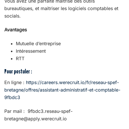
Vous avez une parfaite maitrise des outils
bureautiques, et maitriser les logiciels comptables et
socials.
Avantages
Mutuelle d’entreprise
Intéressement
RTT
Pour postuler :
En ligne :
https://careers.werecruit.io/fr/reseau-spef-
bretagne/offres/assistant-administratif-et-comptable-
9fbdc3
Par mail : 9fbdc3.reseau-spef-
bretagne@apply.werecruit.io