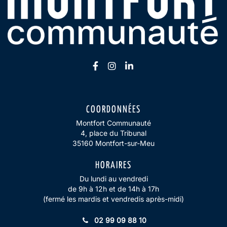
Lien vers le compte Facebook
Lien vers le compte Insta
Lien vers le compte Li
COORDONNÉES
Montfort Communauté
4, place du Tribunal
35160 Montfort-sur-Meu
HORAIRES
Du lundi au vendredi
de 9h à 12h et de 14h à 17h
(fermé les mardis et vendredis après-midi)
02 99 09 88 10