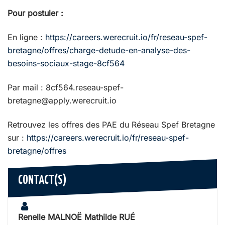
Pour postuler :
En ligne :
https://careers.werecruit.io/fr/reseau-spef-
bretagne/offres/charge-detude-en-analyse-des-
besoins-sociaux-stage-8cf564
Par mail : 8cf564.reseau-spef-
bretagne@apply.werecruit.io
Retrouvez les offres des PAE du Réseau Spef Bretagne
sur :
https://careers.werecruit.io/fr/reseau-spef-
bretagne/offres
CONTACT(S)
Renelle MALNOË Mathilde RUÉ