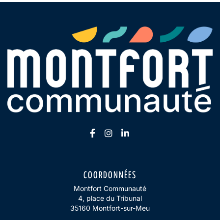
Lien vers le compte Facebook
Lien vers le compte Insta
Lien vers le compte Li
COORDONNÉES
Montfort Communauté
4, place du Tribunal
35160 Montfort-sur-Meu